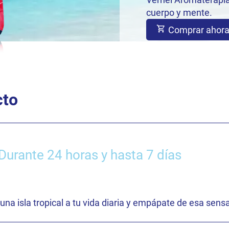
cuerpo y mente.
Comprar ahor
cto
urante 24 horas y hasta 7 días
una isla tropical a tu vida diaria y empápate de esa sens