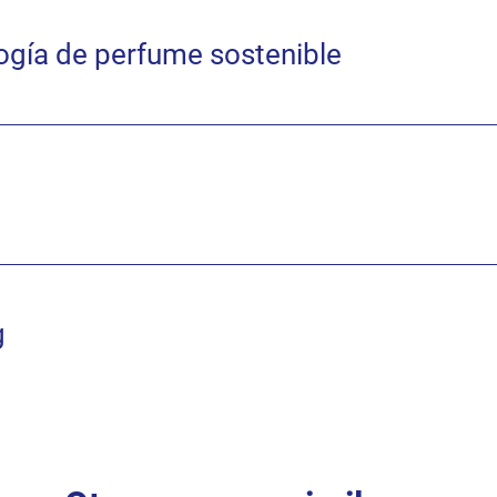
ogía de perfume sostenible
g