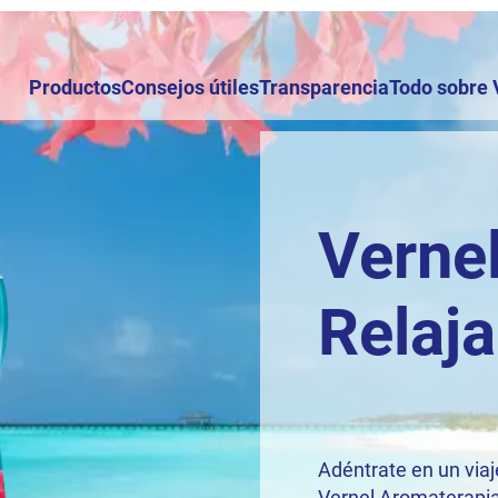
Productos
Consejos útiles
Transparencia
Todo sobre 
Verne
Relaj
Adéntrate en un viaj
Vernel Aromaterapia