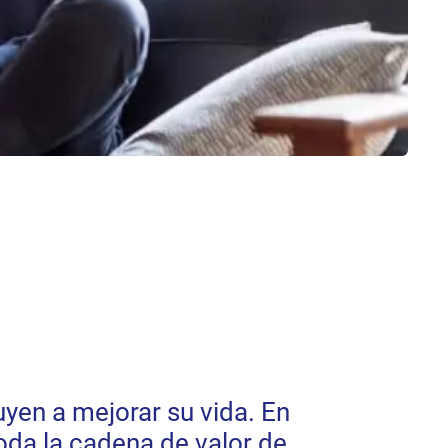
uyen a mejorar su vida. En
oda la cadena de valor de