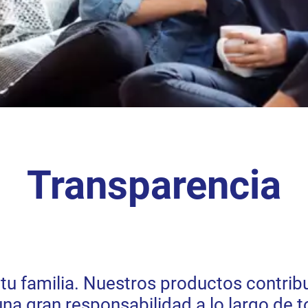
Transparencia
 tu familia. Nuestros productos contrib
a gran responsabilidad a lo largo de t