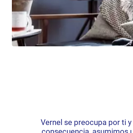
Vernel se preocupa por ti y
consecuencia, asumimos un