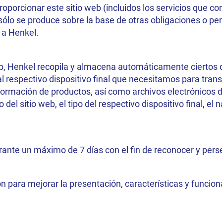
oporcionar este sitio web (incluidos los servicios que co
ólo se produce sobre la base de otras obligaciones o per
 a Henkel.
eb, Henkel recopila y almacena automáticamente ciertos dat
al respectivo dispositivo final que necesitamos para trans
ormación de productos, así como archivos electrónicos di
 del sitio web, el tipo del respectivo dispositivo final, el
nte un máximo de 7 días con el fin de reconocer y perse
n para mejorar la presentación, características y funcion