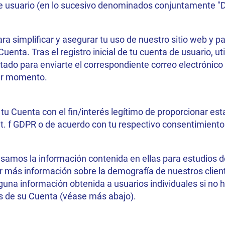
 de usuario (en lo sucesivo denominados conjuntamente "D
a simplificar y asegurar tu uso de nuestro sitio web y pa
Cuenta. Tras el registro inicial de tu cuenta de usuario, 
itado para enviarte el correspondiente correo electrónic
ier momento.
u Cuenta con el fin/interés legítimo de proporcionar esta
 lit. f GDPR o de acuerdo con tu respectivo consentimiento (
esamos la información contenida en ellas para estudios d
r más información sobre la demografía de nuestros client
ninguna información obtenida a usuarios individuales si n
os de su Cuenta (véase más abajo).