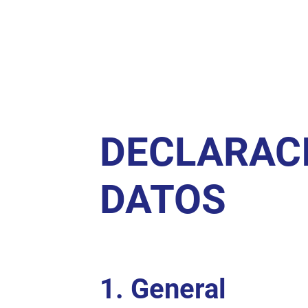
DECLARACI
DATOS
1. General