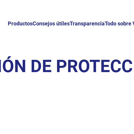
Productos
Consejos útiles
Transparencia
Todo sobre 
ÓN DE PROTECC