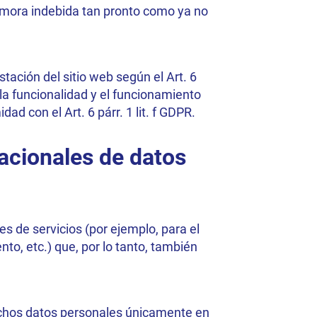
 demora indebida tan pronto como ya no
stación del sitio web según el Art. 6
 la funcionalidad y el funcionamiento
ad con el Art. 6 párr. 1 lit. f GDPR.
nacionales de datos
es de servicios (por ejemplo, para el
nto, etc.) que, por lo tanto, también
ichos datos personales únicamente en