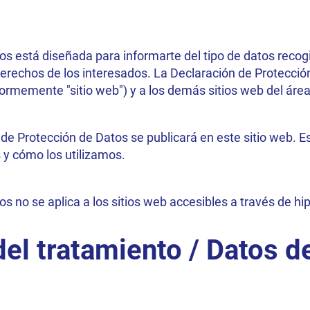
os está diseñada para informarte del tipo de datos recog
rechos de los interesados. La Declaración de Protección 
formemente "sitio web") y a los demás sitios web del ár
de Protección de Datos se publicará en este sitio web. Es
 cómo los utilizamos.
s no se aplica a los sitios web accesibles a través de hip
el tratamiento / Datos d