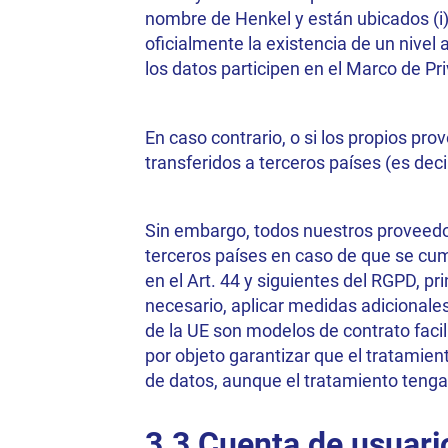
nombre de Henkel y están ubicados (i) 
oficialmente la existencia de un nivel
los datos participen en el Marco de P
En caso contrario, o si los propios pr
transferidos a terceros países (es dec
Sin embargo, todos nuestros proveedor
terceros países en caso de que se cum
en el Art. 44 y siguientes del RGPD, p
necesario, aplicar medidas adicionale
de la UE son modelos de contrato facil
por objeto garantizar que el tratamie
de datos, aunque el tratamiento tenga
3.3 Cuenta de usuari