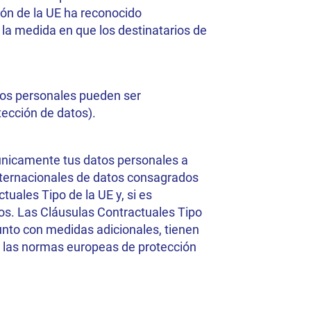
ión de la UE ha reconocido
n la medida en que los destinatarios de
atos personales pueden ser
otección de datos).
 únicamente tus datos personales a
internacionales de datos consagrados
tuales Tipo de la UE y, si es
tos. Las Cláusulas Contractuales Tipo
junto con medidas adicionales, tienen
on las normas europeas de protección