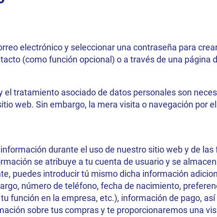
orreo electrónico y seleccionar una contraseña para crear
contacto (como función opcional) o a través de una página
 el tratamiento asociado de datos personales son necesar
itio web. Sin embargo, la mera visita o navegación por e
nformación durante el uso de nuestro sitio web y de las
rmación se atribuye a tu cuenta de usuario y se almacena
e, puedes introducir tú mismo dicha información adicion
cargo, número de teléfono, fecha de nacimiento, preferen
tu función en la empresa, etc.), información de pago, as
ción sobre tus compras y te proporcionaremos una visió