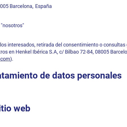
08005 Barcelona, España
 "nosotros"
los interesados, retirada del consentimiento o consultas
os en Henkel Ibérica S.A, c/ Bilbao 72-84, 08005 Barcel
l.com
).
ratamiento de datos personales
itio web