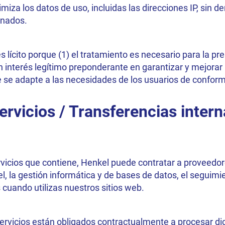
miza los datos de uso, incluidas las direcciones IP, sin
onados.
 lícito porque (1) el tratamiento es necesario para la pre
 un interés legítimo preponderante en garantizar y mejorar
e se adapte a las necesidades de los usuarios de conformid
ervicios / Transferencias inter
ervicios que contiene, Henkel puede contratar a proveedor
, la gestión informática y de bases de datos, el seguimie
cuando utilizas nuestros sitios web.
ervicios están obligados contractualmente a procesar d