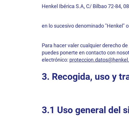
Henkel Ibérica S.A, C/ Bilbao 72-84, 
en lo sucesivo denominado "Henkel" o
Para hacer valer cualquier derecho de 
puedes ponerte en contacto con nosotr
electrónico:
proteccion.datos@henke
3. Recogida, uso y t
3.1 Uso general del s