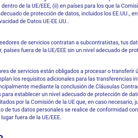
dentro de la UE/EEE, (ii) en países para los que la Comis
 adecuado de protección de datos, incluidos los EE.UU., e
rivacidad de Datos UE-EE.UU..
oveedores de servicios contratan a subcontratistas, tus d
ir, países fuera de la UE/EEE sin un nivel adecuado de pr
es de servicios están obligados a procesar o transferir
plan los requisitos adicionales para las transferencias 
rincipalmente mediante la conclusión de Cláusulas Contrac
s para establecer un nivel adecuado de protección de da
itados por la Comisión de la UE que, en caso necesario, 
nto de tus datos personales se realice de conformidad c
 lugar fuera de la UE/EEE.
o