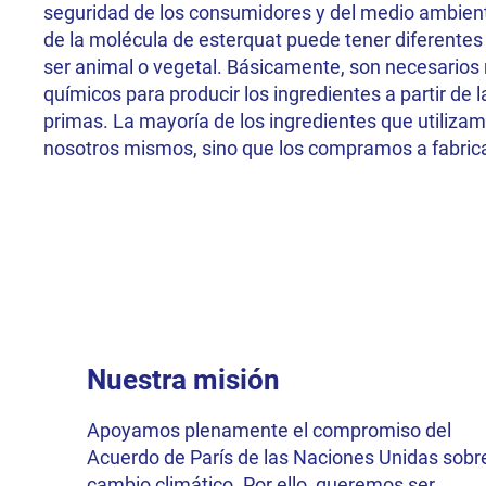
seguridad de los consumidores y del medio ambient
de la molécula de esterquat puede tener diferentes
ser animal o vegetal. Básicamente, son necesario
químicos para producir los ingredientes a partir de l
primas. La mayoría de los ingredientes que utiliza
nosotros mismos, sino que los compramos a fabric
Nuestra misión
Apoyamos plenamente el compromiso del
Acuerdo de París de las Naciones Unidas sobre
cambio climático. Por ello, queremos ser