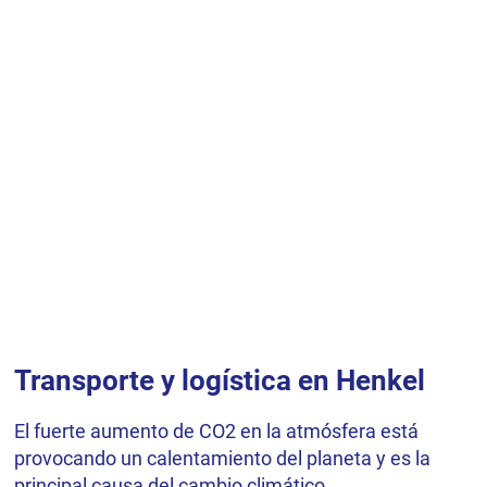
Transporte y logística en Henkel
El fuerte aumento de CO2 en la atmósfera está
provocando un calentamiento del planeta y es la
principal causa del cambio climático.