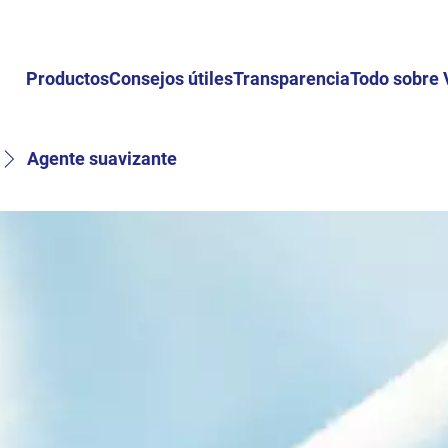
Productos
Consejos útiles
Transparencia
Todo sobre 
Agente suavizante