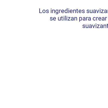
Los ingredientes suaviza
se utilizan para crea
suavizan