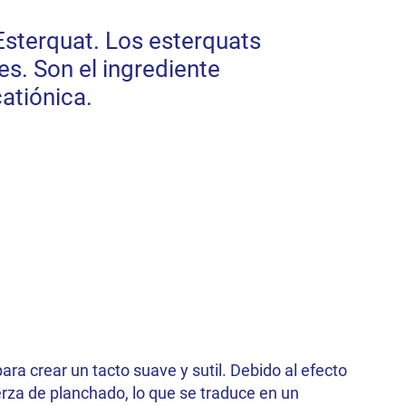
Esterquat. Los esterquats
es. Son el ingrediente
atiónica.
para crear un tacto suave y sutil. Debido al efecto
uerza de planchado, lo que se traduce en un