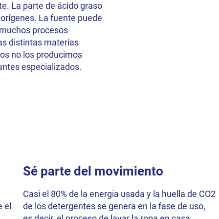
e. La parte de ácido graso
 orígenes. La fuente puede
s muchos procesos
as distintas materias
mos no los producimos
antes especializados.
Sé parte del movimiento
Casi el 80% de la energia usada y la huella de CO2
 el
de los detergentes se genera en la fase de uso,
es decir, el proceso de lavar la ropa en casa.