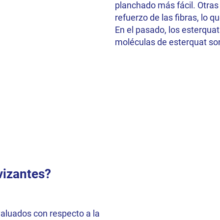
planchado más fácil. Otras 
refuerzo de las fibras, lo q
En el pasado, los esterqu
moléculas de esterquat s
vizantes?
valuados con respecto a la