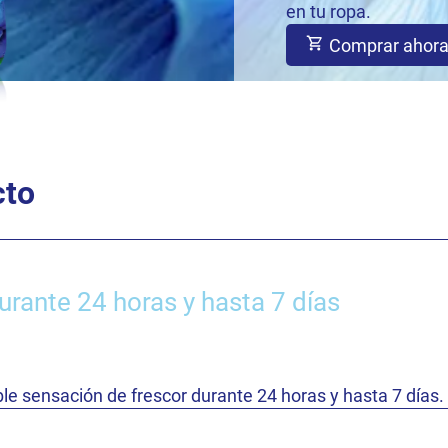
en tu ropa.
Comprar ahor
cto
rante 24 horas y hasta 7 días
tible sensación de frescor durante 24 horas y hasta 7 días