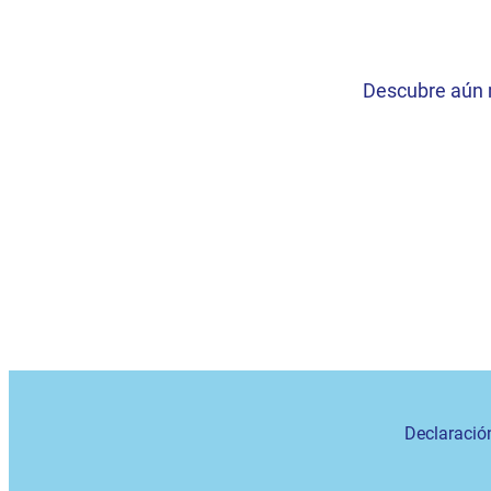
Descubre aún 
Declaració