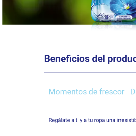
Beneficios del produ
Momentos de frescor - Du
Regálate a ti y a tu ropa una irresis