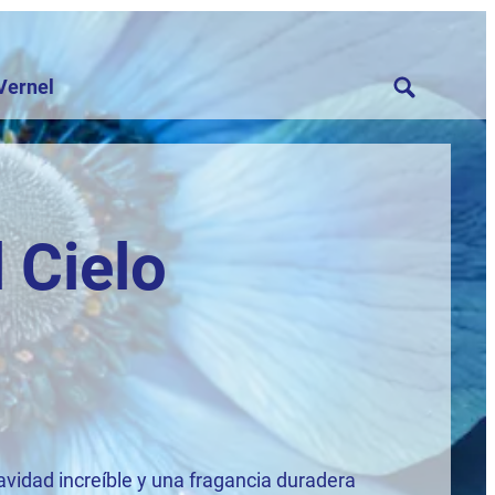
Vernel
 Cielo
vidad increíble y una fragancia duradera