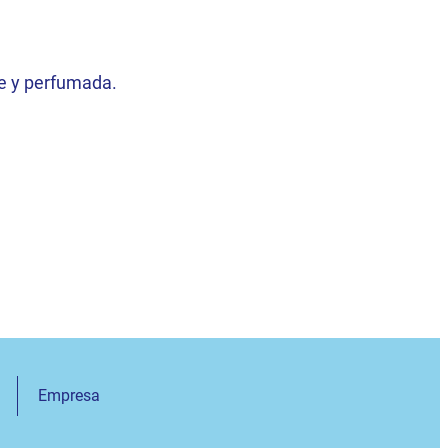
e y perfumada.
Empresa