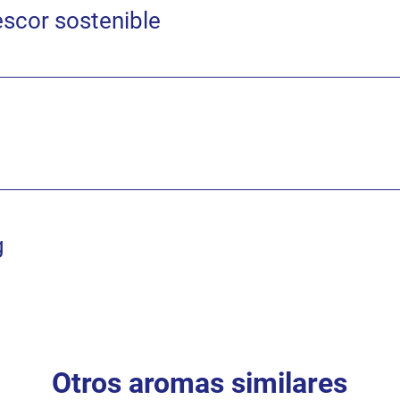
escor sostenible
g
Otros aromas similares