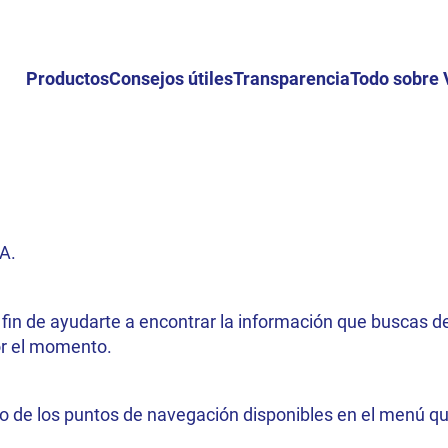
Productos
Consejos útiles
Transparencia
Todo sobre 
A.
in de ayudarte a encontrar la información que buscas de
or el momento.
no de los puntos de navegación disponibles en el menú qu