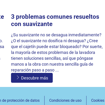
te
3 problemas comunes resueltos
con suavizante
¿Su suavizante no se desagua inmediatamente?
o.
¿O el suavizante no dosifica ni desagua? ¿Cree
osa
que el cajetín puede estar bloqueado? Por suerte,
la mayoría de estos problemas de la lavadora
a
tienen soluciones sencillas, así que póngase
manos a la obra con nuestra sencilla guía de
reparación paso a paso ...
Descubre más
n de protección de datos
Condiciones de uso
Cookies