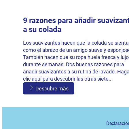
9 razones para añadir suavizan
a su colada
Los suavizantes hacen que la colada se sienta
como el abrazo de un amigo suave y esponjos
También hacen que su ropa huela fresca y luj
durante semanas. Dos buenas razones para
añadir suavizantes a su rutina de lavado. Hag
clic aquí para descubrir las otras siete...
Descubre más
Declaració